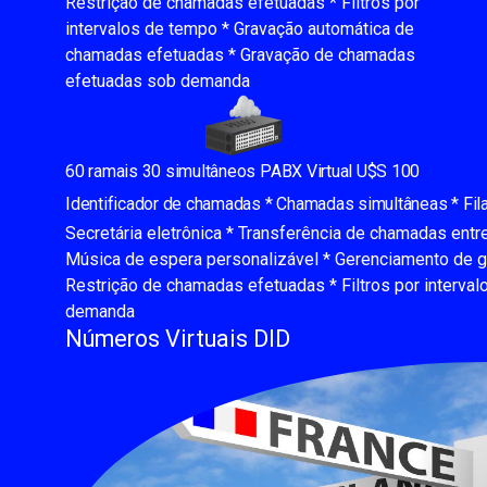
Restrição de chamadas efetuadas * Filtros por
intervalos de tempo * Gravação automática de
chamadas efetuadas * Gravação de chamadas
efetuadas sob demanda
60 ramais 30 simultâneos PABX Virtual U$S 100
Identificador de chamadas * Chamadas simultâneas * Fila
Secretária eletrônica * Transferência de chamadas entr
Música de espera personalizável * Gerenciamento de
Restrição de chamadas efetuadas * Filtros por interv
demanda
Números Virtuais DID