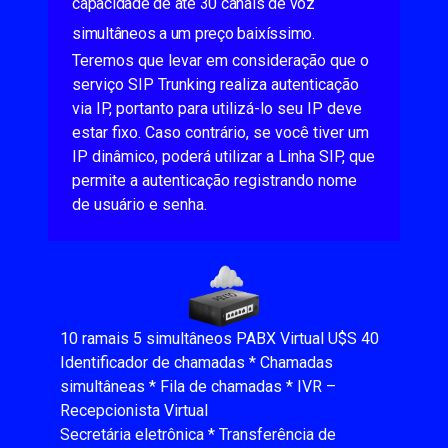
capacidade de até 30 canais de voz
simultâneos a um preço baixíssimo.
Teremos que levar em consideração que o
serviço SIP Trunking realiza autenticação
via IP, portanto para utilizá-lo seu IP deve
estar fixo. Caso contrário, se você tiver um
IP dinâmico, poderá utilizar a Linha SIP, que
permite a autenticação registrando nome
de usuário e senha.
10 ramais 5 simultâneos PABX Virtual U$S 40
Identificador de chamadas * Chamadas
simultâneas * Fila de chamadas * IVR –
Recepcionista Virtual
Secretária eletrônica * Transferência de