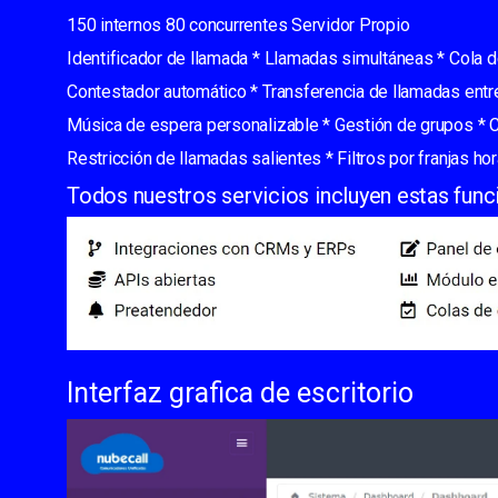
150 internos 80 concurrentes Servidor Propio
Identificador de llamada * Llamadas simultáneas * Cola d
Contestador automático * Transferencia de llamadas ent
Música de espera personalizable * Gestión de grupos * 
Restricción de llamadas salientes * Filtros por franjas 
Todos nuestros servicios incluyen estas fun
Interfaz grafica de escritorio