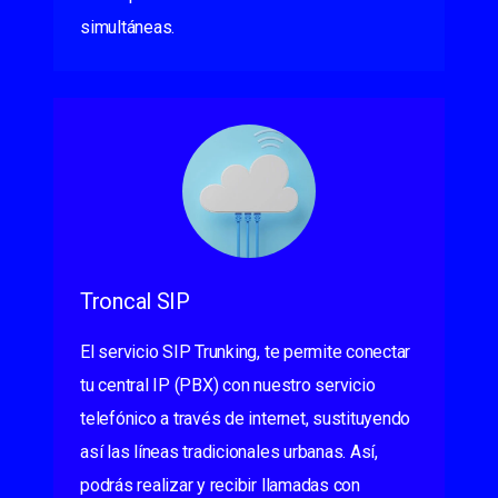
simultáneas.
Troncal SIP
El servicio SIP Trunking, te permite conectar
tu central IP (PBX) con nuestro servicio
telefónico a través de internet, sustituyendo
así las líneas tradicionales urbanas. Así,
podrás realizar y recibir llamadas con