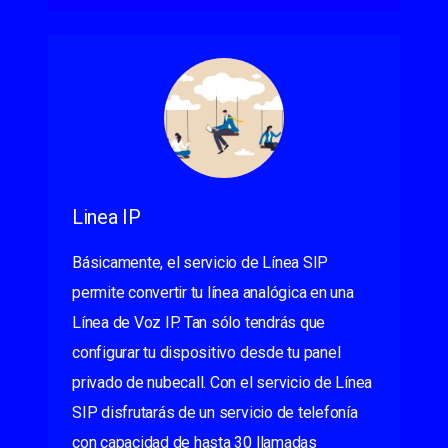
Linea IP
Básicamente, el servicio de Línea SIP
permite convertir tu línea analógica en una
Línea de Voz IP. Tan sólo tendrás que
configurar tu dispositivo desde tu panel
privado de nubecall. Con el servicio de Línea
SIP disfrutarás de un servicio de telefonía
con capacidad de hasta 30 llamadas