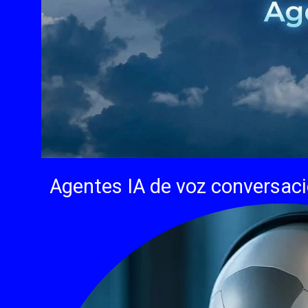
Agentes IA de voz conversac