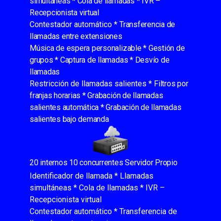
simultáneas *
Cola de llamadas *
IVR –
Recepcionista virtual
Contestador automático *
Transferencia de
llamadas entre extensiones
Música de espera personalizable *
Gestión de
grupos * C
aptura de llamadas *
Desvío de
llamadas
Restricción de llamadas salientes *
Filtros por
franjas horarias *
Grabación de llamadas
salientes automática *
Grabación de llamadas
salientes bajo demanda
20 internos 10 concurrentes Servidor Propio
Identificador de llamada * Llamadas
simultáneas * Cola de llamadas * IVR –
Recepcionista virtual
Contestador automático * Transferencia de