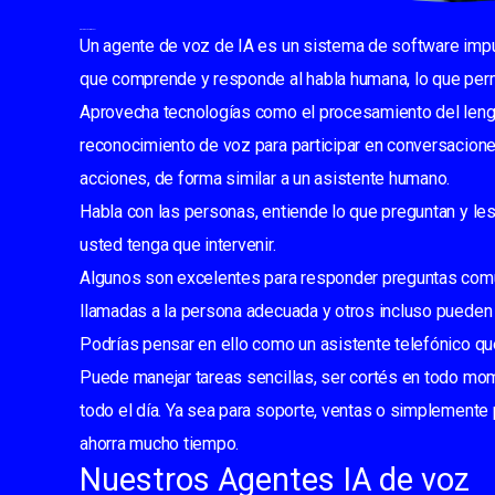
¿Qué es un agente de voz de IA?
Un agente de voz de IA es un sistema de software impuls
que comprende y responde al habla humana, lo que perm
Aprovecha tecnologías como el procesamiento del lengu
reconocimiento de voz para participar en conversacione
acciones, de forma similar a un asistente humano.
Habla con las personas, entiende lo que preguntan y les 
usted tenga que intervenir.
Algunos son excelentes para responder preguntas comu
llamadas a la persona adecuada y otros incluso puede
Podrías pensar en ello como un asistente telefónico q
Puede manejar tareas sencillas, ser cortés en todo mom
todo el día. Ya sea para soporte, ventas o simplemente pa
ahorra mucho tiempo.
Nuestros Agentes IA de voz