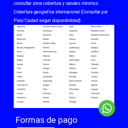
consultar zona cobertura y canales minimos
Cobertura geografica internacional (Consultar por
Pais/Ciudad segun disponibilidad)
Formas de pago