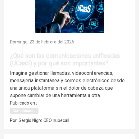
Domingo, 23 de Febrero del 2025
¿Qué son las comunicaciones unificadas
(UCaaS) y por qué son importantes?
Imagine gestionar llamadas, videoconferencias,
mensajería instantánea y correos electrónicos desde
una única plataforma sin el dolor de cabeza que
supone cambiar de una herramienta a otra.
Publicado en :
Comunicaci...
Por: Sergio Nigro CEO nubecall