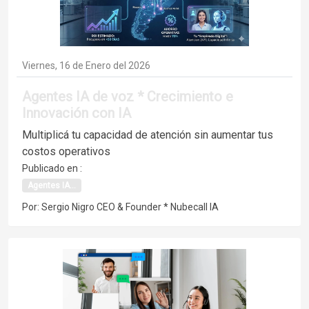
Viernes, 16 de Enero del 2026
Agentes IA de voz * Crecimiento e
Innovación con IA
Multiplicá tu capacidad de atención sin aumentar tus
costos operativos
Publicado en :
Agentes IA...
Por: Sergio Nigro CEO & Founder * Nubecall IA