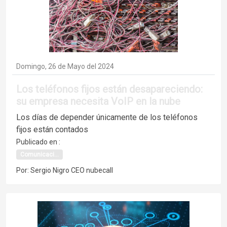
Domingo, 26 de Mayo del 2024
Los teléfonos fijos están desapareciendo:
su empresa necesita VoIP en la nube
Los días de depender únicamente de los teléfonos
fijos están contados
Publicado en :
Comunicaci...
Por: Sergio Nigro CEO nubecall