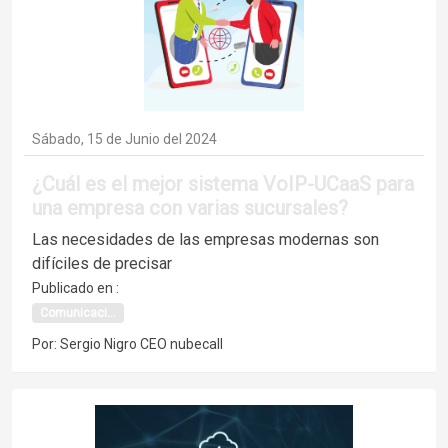
Sábado, 15 de Junio del 2024
¿Cuál es el mejor sistema VoIP-UCaaS para
una empresa con varias sucursales?
Las necesidades de las empresas modernas son
difíciles de precisar
Publicado en :
Comunicaci...
Por: Sergio Nigro CEO nubecall