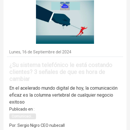
Lunes, 16 de Septiembre del 2024
¿Su sistema telefónico le está costando
clientes? 3 señales de que es hora de
cambiar
En el acelerado mundo digital de hoy, la comunicación
eficaz es la columna vertebral de cualquier negocio
exitoso
Publicado en :
Comunicaci...
Por: Sergio Nigro CEO nubecall