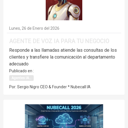
Lunes, 26 de Enero del 2026
AGENTE DE VOZ IA PARA TU NEGOCIO
Responde a las llamadas atiende las consultas de los
clientes y transfiere la comunicación al departamento
adecuado
Publicado en :
Agentes IA...
Por: Sergio Nigro CEO & Founder * Nubecall IA