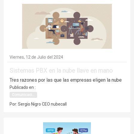
Viernes, 12 de Julio del 2024
Sistemas PBX en la nube llave en mano
Tres razones por las que las empresas eligen la nube
Publicado en :
Comunicaci...
Por: Sergio Nigro CEO nubecall