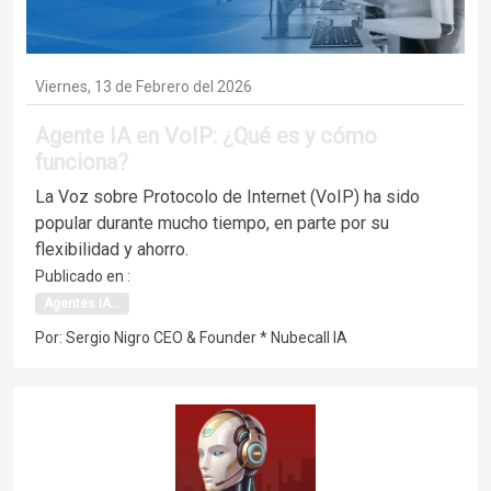
Viernes, 13 de Febrero del 2026
Agente IA en VoIP: ¿Qué es y cómo
funciona?
La Voz sobre Protocolo de Internet (VoIP) ha sido
popular durante mucho tiempo, en parte por su
flexibilidad y ahorro.
Publicado en :
Agentes IA...
Por: Sergio Nigro CEO & Founder * Nubecall IA