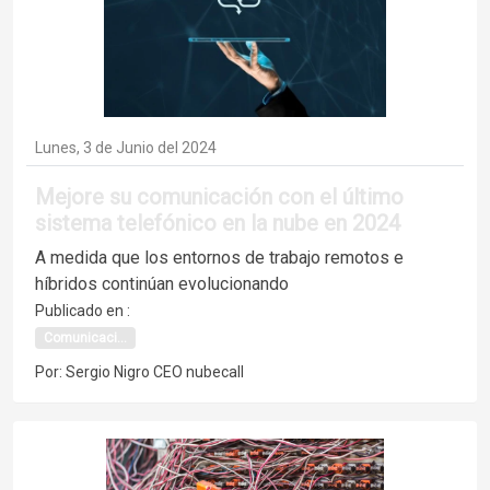
Lunes, 3 de Junio del 2024
Mejore su comunicación con el último
sistema telefónico en la nube en 2024
A medida que los entornos de trabajo remotos e
híbridos continúan evolucionando
Publicado en :
Comunicaci...
Por: Sergio Nigro CEO nubecall